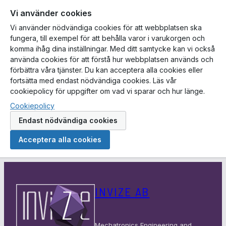
Vi använder cookies
Vi använder nödvändiga cookies för att webbplatsen ska
fungera, till exempel för att behålla varor i varukorgen och
komma ihåg dina inställningar. Med ditt samtycke kan vi också
använda cookies för att förstå hur webbplatsen används och
förbättra våra tjänster. Du kan acceptera alla cookies eller
fortsätta med endast nödvändiga cookies. Läs vår
cookiepolicy för uppgifter om vad vi sparar och hur länge.
Cookiepolicy
Endast nödvändiga cookies
Acceptera alla cookies
Hoppa
till
INVIZE AB
innehåll
Mechatronics Engineering and