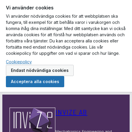
Vi använder cookies
Vi använder nödvändiga cookies för att webbplatsen ska
fungera, till exempel för att behålla varor i varukorgen och
komma ihåg dina inställningar. Med ditt samtycke kan vi också
använda cookies för att förstå hur webbplatsen används och
förbättra våra tjänster. Du kan acceptera alla cookies eller
fortsätta med endast nödvändiga cookies. Läs vår
cookiepolicy för uppgifter om vad vi sparar och hur länge.
Cookiepolicy
Endast nödvändiga cookies
Acceptera alla cookies
Hoppa
till
INVIZE AB
innehåll
Mechatronics Engineering and