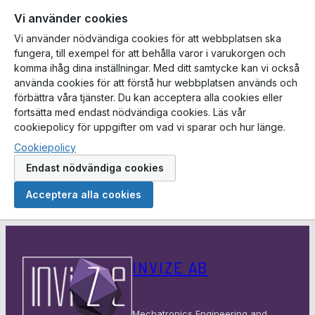
Vi använder cookies
Vi använder nödvändiga cookies för att webbplatsen ska
fungera, till exempel för att behålla varor i varukorgen och
komma ihåg dina inställningar. Med ditt samtycke kan vi också
använda cookies för att förstå hur webbplatsen används och
förbättra våra tjänster. Du kan acceptera alla cookies eller
fortsätta med endast nödvändiga cookies. Läs vår
cookiepolicy för uppgifter om vad vi sparar och hur länge.
Cookiepolicy
Endast nödvändiga cookies
Acceptera alla cookies
Hoppa
till
INVIZE AB
innehåll
Mechatronics Engineering and