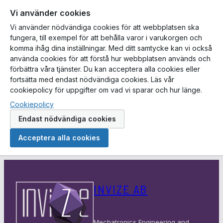
Vi använder cookies
Vi använder nödvändiga cookies för att webbplatsen ska
fungera, till exempel för att behålla varor i varukorgen och
komma ihåg dina inställningar. Med ditt samtycke kan vi också
använda cookies för att förstå hur webbplatsen används och
förbättra våra tjänster. Du kan acceptera alla cookies eller
fortsätta med endast nödvändiga cookies. Läs vår
cookiepolicy för uppgifter om vad vi sparar och hur länge.
Cookiepolicy
Endast nödvändiga cookies
Acceptera alla cookies
Hoppa
till
INVIZE AB
innehåll
Mechatronics Engineering and