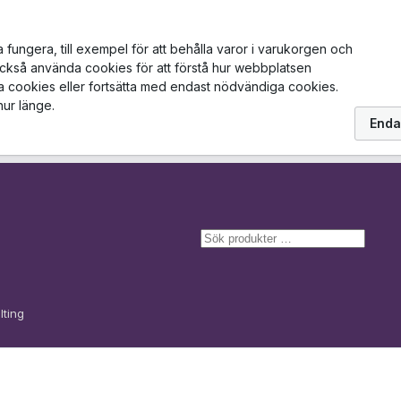
ungera, till exempel för att behålla varor i varukorgen och
också använda cookies för att förstå hur webbplatsen
la cookies eller fortsätta med endast nödvändiga cookies.
hur länge.
Enda
S
ö
k
lting