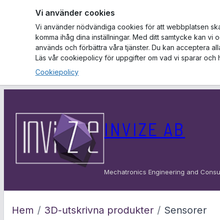
Vi använder cookies
Vi använder nödvändiga cookies för att webbplatsen ska f
komma ihåg dina inställningar. Med ditt samtycke kan vi 
används och förbättra våra tjänster. Du kan acceptera al
Läs vår cookiepolicy för uppgifter om vad vi sparar och 
Cookiepolicy
Hoppa
till
INVIZE AB
innehåll
Mechatronics Engineering and Consu
Hem
/
3D-utskrivna produkter
/
Sensorer