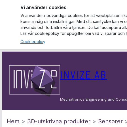
Vi använder cookies
Vi använder nödvändiga cookies för att webbplatsen ska f
komma ihåg dina inställningar. Med ditt samtycke kan vi 
används och förbättra våra tjänster. Du kan acceptera al
Läs vår cookiepolicy för uppgifter om vad vi sparar och 
Cookiepolicy
Hoppa
till
INVIZE AB
innehåll
Mechatronics Engineering and Consu
Hem
>
3D-utskrivna produkter
>
Sensorer