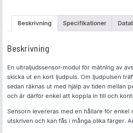
Beskrivning
Specifikationer
Data
Beskrivning
En ultraljudssensor-modul för mätning av a
skicka ut en kort ljudpuls. Om ljudpulsen trä
sedan räknas ut med hjälp av tiden mellan p
och är därför enkel att koppla in till och kon
Sensorn levereras med en hållare för enkel 
utskriven och kan fås i många olika färger. A