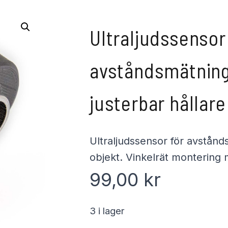
Ultraljudssensor
avståndsmätning
justerbar hållare
Ultraljudssensor för avstån
objekt. Vinkelrät montering 
99,00
kr
3 i lager