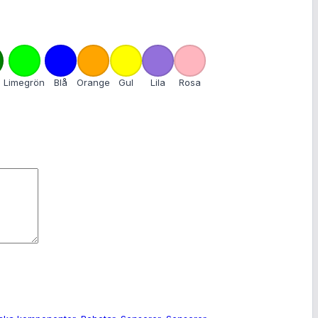
Limegrön
Blå
Orange
Gul
Lila
Rosa