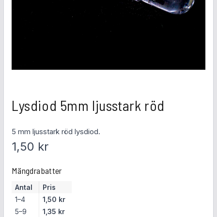
Lysdiod 5mm ljusstark röd
5 mm ljusstark röd lysdiod.
1,50
kr
Mängdrabatter
Antal
Pris
1–4
1,50
kr
5–9
1,35
kr