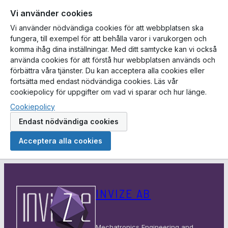
Vi använder cookies
Vi använder nödvändiga cookies för att webbplatsen ska
fungera, till exempel för att behålla varor i varukorgen och
komma ihåg dina inställningar. Med ditt samtycke kan vi också
använda cookies för att förstå hur webbplatsen används och
förbättra våra tjänster. Du kan acceptera alla cookies eller
fortsätta med endast nödvändiga cookies. Läs vår
cookiepolicy för uppgifter om vad vi sparar och hur länge.
Cookiepolicy
Endast nödvändiga cookies
Acceptera alla cookies
Hoppa
till
INVIZE AB
innehåll
Mechatronics Engineering and