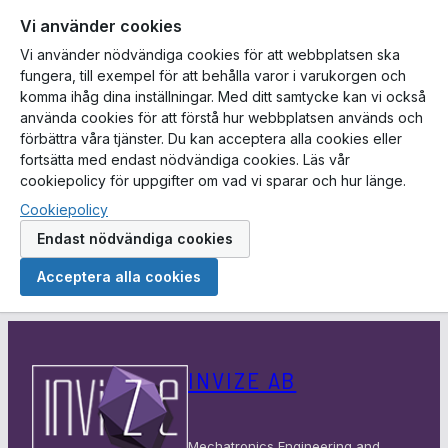
Vi använder cookies
Vi använder nödvändiga cookies för att webbplatsen ska
fungera, till exempel för att behålla varor i varukorgen och
komma ihåg dina inställningar. Med ditt samtycke kan vi också
använda cookies för att förstå hur webbplatsen används och
förbättra våra tjänster. Du kan acceptera alla cookies eller
fortsätta med endast nödvändiga cookies. Läs vår
cookiepolicy för uppgifter om vad vi sparar och hur länge.
Cookiepolicy
Endast nödvändiga cookies
Acceptera alla cookies
Hoppa
till
INVIZE AB
innehåll
Mechatronics Engineering and