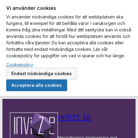
Vi använder cookies
Vi använder nödvändiga cookies för att webbplatsen ska
fungera, till exempel för att behålla varor i varukorgen och
komma ihåg dina inställningar. Med ditt samtycke kan vi också
använda cookies för att förstå hur webbplatsen används och
förbättra våra tjänster. Du kan acceptera alla cookies eller
fortsätta med endast nödvändiga cookies. Läs vår
cookiepolicy för uppgifter om vad vi sparar och hur länge.
Cookiepolicy
Endast nödvändiga cookies
Acceptera alla cookies
Hoppa
till
INVIZE AB
innehåll
Mechatronics Engineering and