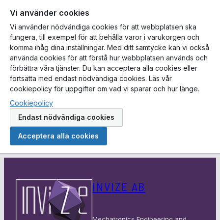
Vi använder cookies
Vi använder nödvändiga cookies för att webbplatsen ska
fungera, till exempel för att behålla varor i varukorgen och
komma ihåg dina inställningar. Med ditt samtycke kan vi också
använda cookies för att förstå hur webbplatsen används och
förbättra våra tjänster. Du kan acceptera alla cookies eller
fortsätta med endast nödvändiga cookies. Läs vår
cookiepolicy för uppgifter om vad vi sparar och hur länge.
Cookiepolicy
Endast nödvändiga cookies
Acceptera alla cookies
Hoppa
till
INVIZE AB
innehåll
Mechatronics Engineering and