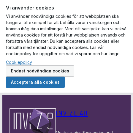
Vi använder cookies
Vi använder nödvändiga cookies för att webbplatsen ska
fungera, till exempel för att behålla varor i varukorgen och
komma ihåg dina inställningar. Med ditt samtycke kan vi också
använda cookies för att förstå hur webbplatsen används och
förbättra våra tjänster. Du kan acceptera alla cookies eller
fortsätta med endast nödvändiga cookies. Läs vår
cookiepolicy för uppgifter om vad vi sparar och hur länge.
Cookiepolicy
Endast nödvändiga cookies
Acceptera alla cookies
Hoppa
till
INVIZE AB
innehåll
Mechatronics Engineering and