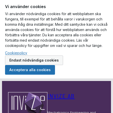
Vi använder cookies
Vi använder nödvändiga cookies för att webbplatsen ska
fungera, till exempel för att behålla varor i varukorgen och
komma ihåg dina inställningar. Med ditt samtycke kan vi också
använda cookies för att förstå hur webbplatsen används och
förbättra våra tjänster. Du kan acceptera alla cookies eller
fortsätta med endast nödvändiga cookies. Läs vår
cookiepolicy för uppgifter om vad vi sparar och hur länge.
Cookiepolicy
Endast nödvändiga cookies
Acceptera alla cookies
Hoppa
till
INVIZE AB
innehåll
Mechatronics Engineering and