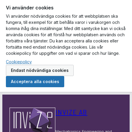
Vi använder cookies
Vi använder nödvändiga cookies för att webbplatsen ska
fungera, till exempel för att behålla varor i varukorgen och
komma ihåg dina inställningar. Med ditt samtycke kan vi också
använda cookies för att förstå hur webbplatsen används och
förbättra våra tjänster. Du kan acceptera alla cookies eller
fortsätta med endast nödvändiga cookies. Läs vår
cookiepolicy för uppgifter om vad vi sparar och hur länge.
Cookiepolicy
Endast nödvändiga cookies
Acceptera alla cookies
Hoppa
till
INVIZE AB
innehåll
Mechatronics Engineering and