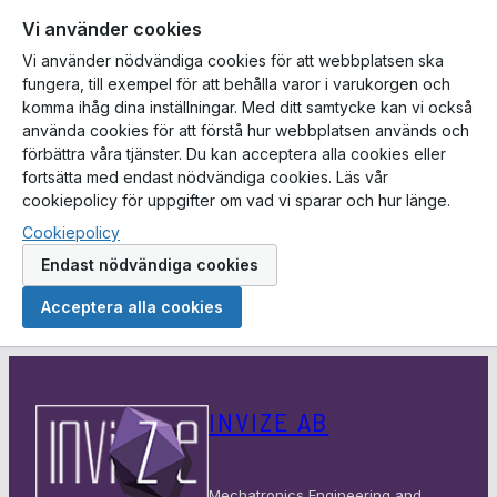
Vi använder cookies
Vi använder nödvändiga cookies för att webbplatsen ska
fungera, till exempel för att behålla varor i varukorgen och
komma ihåg dina inställningar. Med ditt samtycke kan vi också
använda cookies för att förstå hur webbplatsen används och
förbättra våra tjänster. Du kan acceptera alla cookies eller
fortsätta med endast nödvändiga cookies. Läs vår
cookiepolicy för uppgifter om vad vi sparar och hur länge.
Cookiepolicy
Endast nödvändiga cookies
Acceptera alla cookies
Hoppa
till
INVIZE AB
innehåll
Mechatronics Engineering and