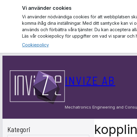
Vi använder cookies
Vi använder nödvändiga cookies för att webbplatsen ska f
komma ihåg dina inställningar. Med ditt samtycke kan vi 
används och förbättra våra tjänster. Du kan acceptera al
Läs vår cookiepolicy för uppgifter om vad vi sparar och 
Cookiepolicy
Hoppa
till
INVIZE AB
innehåll
Mechatronics Engineering and Consu
koppli
Kategori