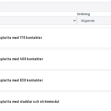
Ordning
splatta med 170 kontakter
splatta med 400 kontakter
splatta med 830 kontakter
splatta med sladdar och strömmodul