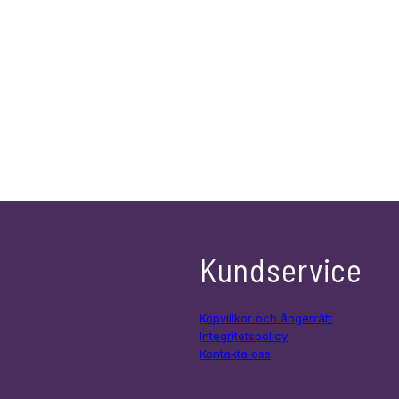
Kundservice
Köpvillkor och ångerrätt
Integritetspolicy
Kontakta oss