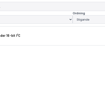
Ordning
der 16-bit I²C