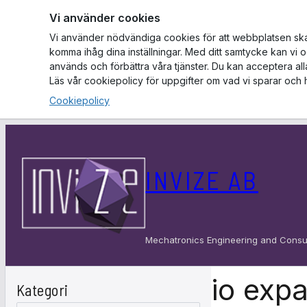
Vi använder cookies
Vi använder nödvändiga cookies för att webbplatsen ska f
komma ihåg dina inställningar. Med ditt samtycke kan vi 
används och förbättra våra tjänster. Du kan acceptera al
Läs vår cookiepolicy för uppgifter om vad vi sparar och 
Cookiepolicy
Hoppa
till
INVIZE AB
innehåll
Mechatronics Engineering and Consu
io exp
Kategori