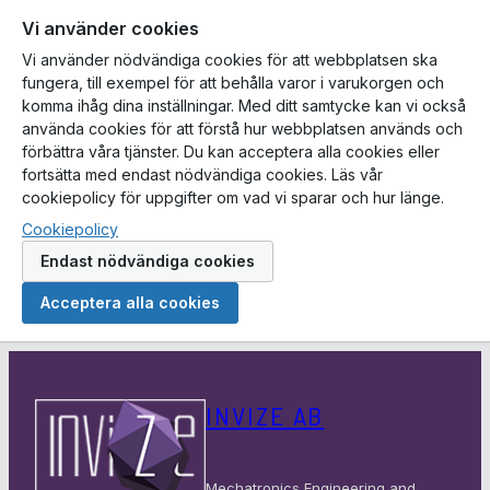
Vi använder cookies
Vi använder nödvändiga cookies för att webbplatsen ska
fungera, till exempel för att behålla varor i varukorgen och
komma ihåg dina inställningar. Med ditt samtycke kan vi också
använda cookies för att förstå hur webbplatsen används och
förbättra våra tjänster. Du kan acceptera alla cookies eller
fortsätta med endast nödvändiga cookies. Läs vår
cookiepolicy för uppgifter om vad vi sparar och hur länge.
Cookiepolicy
Endast nödvändiga cookies
Acceptera alla cookies
Hoppa
till
INVIZE AB
innehåll
Mechatronics Engineering and