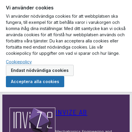
Vi använder cookies
Vi använder nödvändiga cookies för att webbplatsen ska
fungera, till exempel för att behålla varor i varukorgen och
komma ihåg dina inställningar. Med ditt samtycke kan vi också
använda cookies för att förstå hur webbplatsen används och
förbättra våra tjänster. Du kan acceptera alla cookies eller
fortsätta med endast nödvändiga cookies. Läs vår
cookiepolicy för uppgifter om vad vi sparar och hur länge.
Cookiepolicy
Endast nödvändiga cookies
Acceptera alla cookies
Hoppa
till
INVIZE AB
innehåll
Mechatronics Engineering and