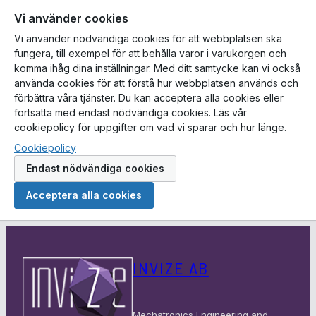
Vi använder cookies
Vi använder nödvändiga cookies för att webbplatsen ska
fungera, till exempel för att behålla varor i varukorgen och
komma ihåg dina inställningar. Med ditt samtycke kan vi också
använda cookies för att förstå hur webbplatsen används och
förbättra våra tjänster. Du kan acceptera alla cookies eller
fortsätta med endast nödvändiga cookies. Läs vår
cookiepolicy för uppgifter om vad vi sparar och hur länge.
Cookiepolicy
Endast nödvändiga cookies
Acceptera alla cookies
Hoppa
till
INVIZE AB
innehåll
Mechatronics Engineering and