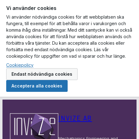
Vi använder cookies
Vi använder nödvändiga cookies för att webbplatsen ska
fungera, till exempel för att behålla varor i varukorgen och
komma ihåg dina inställningar. Med ditt samtycke kan vi också
använda cookies för att förstå hur webbplatsen används och
förbättra våra tjänster. Du kan acceptera alla cookies eller
fortsätta med endast nödvändiga cookies. Läs vår
cookiepolicy för uppgifter om vad vi sparar och hur länge.
Cookiepolicy
Endast nödvändiga cookies
Acceptera alla cookies
Hoppa
till
INVIZE AB
innehåll
Mechatronics Engineering and