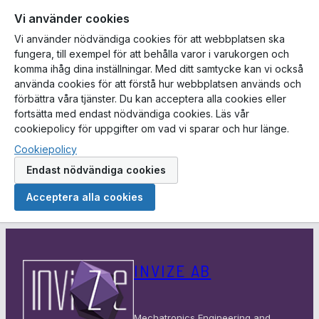
Vi använder cookies
Vi använder nödvändiga cookies för att webbplatsen ska
fungera, till exempel för att behålla varor i varukorgen och
komma ihåg dina inställningar. Med ditt samtycke kan vi också
använda cookies för att förstå hur webbplatsen används och
förbättra våra tjänster. Du kan acceptera alla cookies eller
fortsätta med endast nödvändiga cookies. Läs vår
cookiepolicy för uppgifter om vad vi sparar och hur länge.
Cookiepolicy
Endast nödvändiga cookies
Acceptera alla cookies
Hoppa
till
INVIZE AB
innehåll
Mechatronics Engineering and