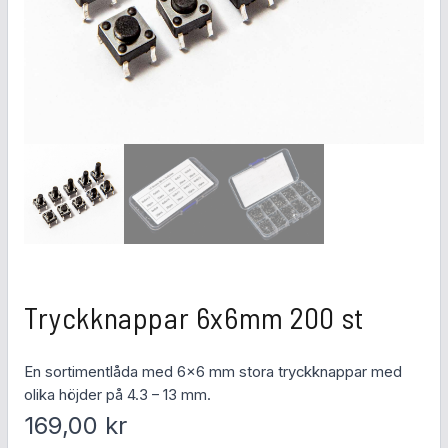
Tryckknappar 6x6mm 200 st
En sortimentlåda med 6×6 mm stora tryckknappar med
olika höjder på 4.3 – 13 mm.
169,00
kr