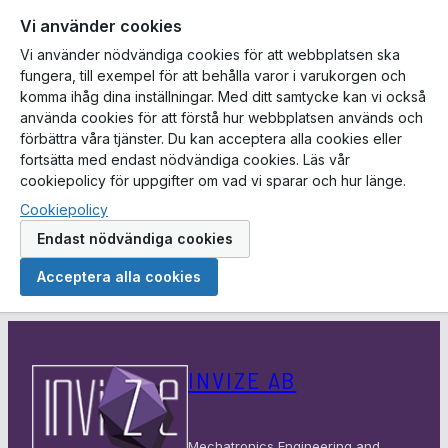
Vi använder cookies
Vi använder nödvändiga cookies för att webbplatsen ska
fungera, till exempel för att behålla varor i varukorgen och
komma ihåg dina inställningar. Med ditt samtycke kan vi också
använda cookies för att förstå hur webbplatsen används och
förbättra våra tjänster. Du kan acceptera alla cookies eller
fortsätta med endast nödvändiga cookies. Läs vår
cookiepolicy för uppgifter om vad vi sparar och hur länge.
Cookiepolicy
Endast nödvändiga cookies
Acceptera alla cookies
Hoppa
till
INVIZE AB
innehåll
Mechatronics Engineering and