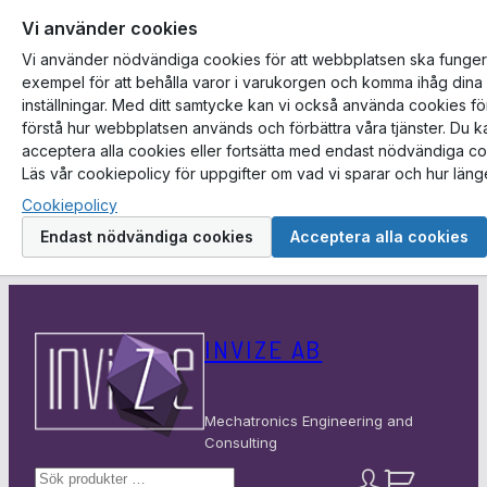
Vi använder cookies
Vi använder nödvändiga cookies för att webbplatsen ska fungera,
exempel för att behålla varor i varukorgen och komma ihåg dina
inställningar. Med ditt samtycke kan vi också använda cookies för
förstå hur webbplatsen används och förbättra våra tjänster. Du k
acceptera alla cookies eller fortsätta med endast nödvändiga co
Läs vår cookiepolicy för uppgifter om vad vi sparar och hur läng
Cookiepolicy
Endast nödvändiga cookies
Acceptera alla cookies
Hoppa
till
INVIZE AB
innehåll
Mechatronics Engineering and
Consulting
S