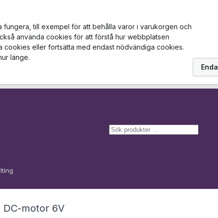
ungera, till exempel för att behålla varor i varukorgen och
också använda cookies för att förstå hur webbplatsen
la cookies eller fortsätta med endast nödvändiga cookies.
hur länge.
Enda
S
ö
k
lting
DC-motor 6V