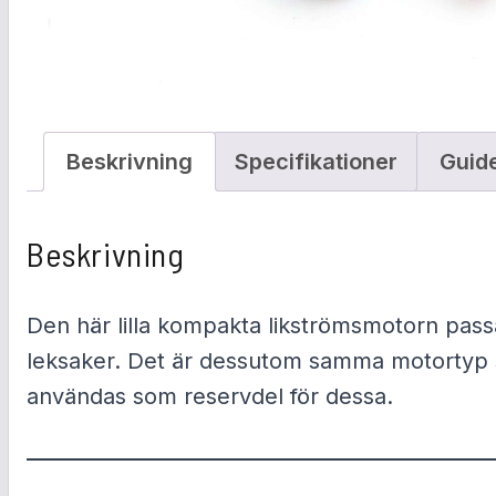
Beskrivning
Specifikationer
Guid
Beskrivning
Den här lilla kompakta likströmsmotorn passa
leksaker. Det är dessutom samma motortyp s
användas som reservdel för dessa.