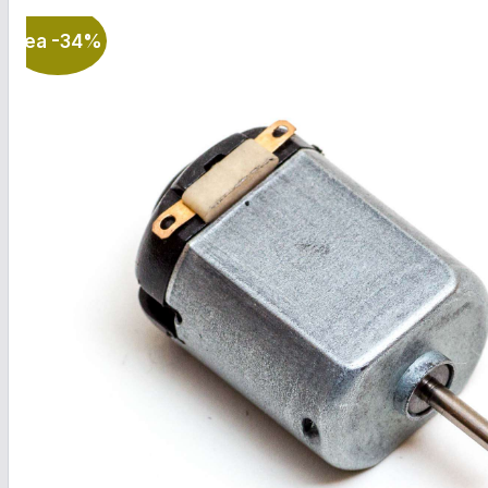
Rea -34%