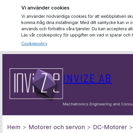
Vi använder cookies
Vi använder nödvändiga cookies för att webbplatsen ska f
komma ihåg dina inställningar. Med ditt samtycke kan vi 
används och förbättra våra tjänster. Du kan acceptera al
Läs vår cookiepolicy för uppgifter om vad vi sparar och 
Cookiepolicy
Hoppa
till
INVIZE AB
innehåll
Mechatronics Engineering and Consu
Hem
>
Motorer och servon
>
DC-Motorer
>