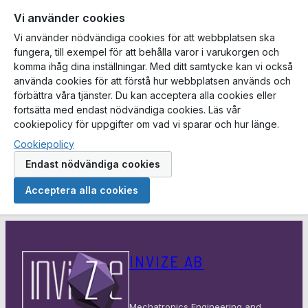
Vi använder cookies
Vi använder nödvändiga cookies för att webbplatsen ska
fungera, till exempel för att behålla varor i varukorgen och
komma ihåg dina inställningar. Med ditt samtycke kan vi också
använda cookies för att förstå hur webbplatsen används och
förbättra våra tjänster. Du kan acceptera alla cookies eller
fortsätta med endast nödvändiga cookies. Läs vår
cookiepolicy för uppgifter om vad vi sparar och hur länge.
Cookiepolicy
Endast nödvändiga cookies
Acceptera alla cookies
Hoppa
till
INVIZE AB
innehåll
Mechatronics Engineering and