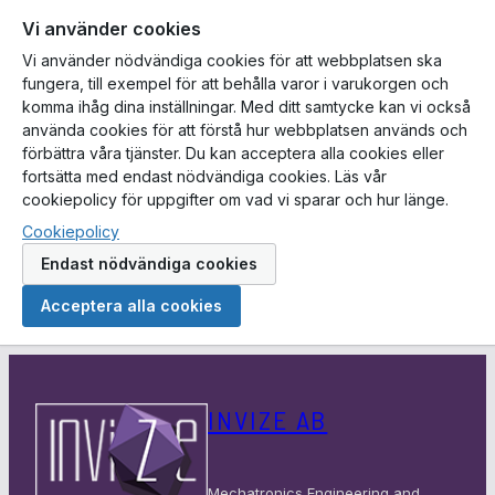
Vi använder cookies
Vi använder nödvändiga cookies för att webbplatsen ska
fungera, till exempel för att behålla varor i varukorgen och
komma ihåg dina inställningar. Med ditt samtycke kan vi också
använda cookies för att förstå hur webbplatsen används och
förbättra våra tjänster. Du kan acceptera alla cookies eller
fortsätta med endast nödvändiga cookies. Läs vår
cookiepolicy för uppgifter om vad vi sparar och hur länge.
Cookiepolicy
Endast nödvändiga cookies
Acceptera alla cookies
Hoppa
till
INVIZE AB
innehåll
Mechatronics Engineering and