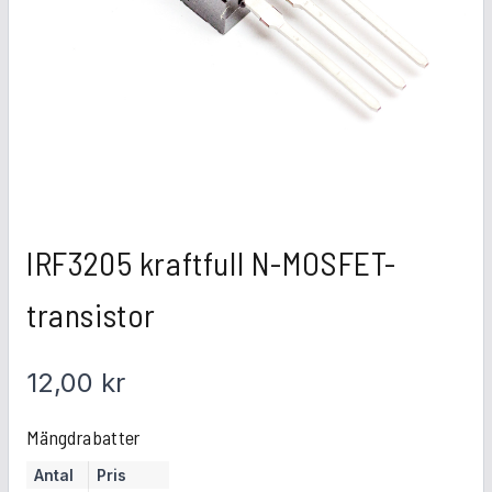
IRF3205 kraftfull N-MOSFET-
transistor
12,00
kr
Mängdrabatter
Antal
Pris