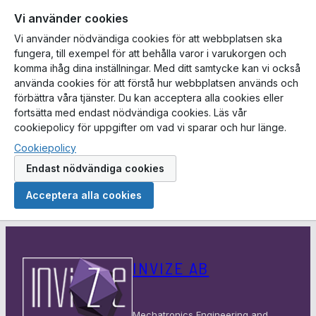
Vi använder cookies
Vi använder nödvändiga cookies för att webbplatsen ska
fungera, till exempel för att behålla varor i varukorgen och
komma ihåg dina inställningar. Med ditt samtycke kan vi också
använda cookies för att förstå hur webbplatsen används och
förbättra våra tjänster. Du kan acceptera alla cookies eller
fortsätta med endast nödvändiga cookies. Läs vår
cookiepolicy för uppgifter om vad vi sparar och hur länge.
Cookiepolicy
Endast nödvändiga cookies
Acceptera alla cookies
Hoppa
till
INVIZE AB
innehåll
Mechatronics Engineering and