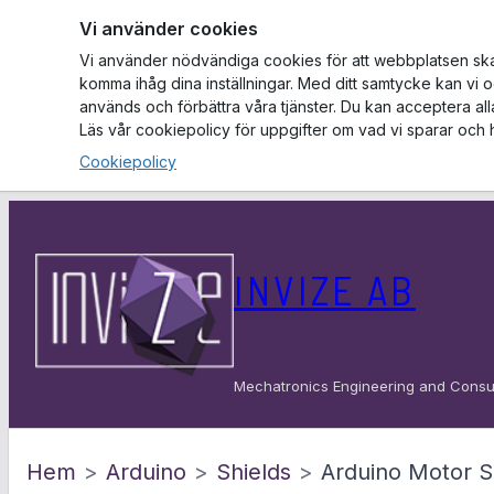
Vi använder cookies
Vi använder nödvändiga cookies för att webbplatsen ska f
komma ihåg dina inställningar. Med ditt samtycke kan vi 
används och förbättra våra tjänster. Du kan acceptera al
Läs vår cookiepolicy för uppgifter om vad vi sparar och 
Cookiepolicy
Hoppa
till
INVIZE AB
innehåll
Mechatronics Engineering and Consu
Hem
>
Arduino
>
Shields
>
Arduino Motor S