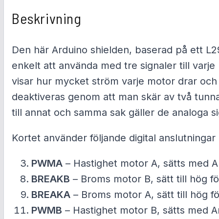
Beskrivning
Den här Arduino shielden, baserad på ett L2
enkelt att använda med tre signaler till varj
visar hur mycket ström varje motor drar och 
deaktiveras genom att man skär av två tunna
till annat och samma sak gäller de analoga s
Kortet använder följande digital anslutningar
PWMA
– Hastighet motor A, sätts med A
BREAKB
– Broms motor B, sätt till hög fö
BREAKA
– Broms motor A, sätt till hög fö
PWMB
– Hastighet motor B, sätts med A