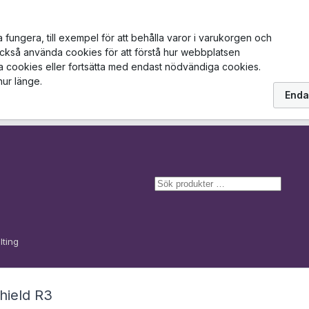
ungera, till exempel för att behålla varor i varukorgen och
också använda cookies för att förstå hur webbplatsen
la cookies eller fortsätta med endast nödvändiga cookies.
hur länge.
Enda
S
ö
k
lting
hield R3