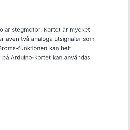
olär stegmotor. Kortet är mycket
har även två analoga utsignaler som
 Broms-funktionen kan helt
r på Arduino-kortet kan användas