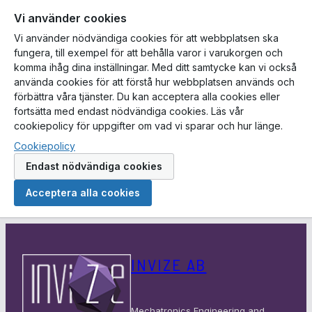
Vi använder cookies
Vi använder nödvändiga cookies för att webbplatsen ska
fungera, till exempel för att behålla varor i varukorgen och
komma ihåg dina inställningar. Med ditt samtycke kan vi också
använda cookies för att förstå hur webbplatsen används och
förbättra våra tjänster. Du kan acceptera alla cookies eller
fortsätta med endast nödvändiga cookies. Läs vår
cookiepolicy för uppgifter om vad vi sparar och hur länge.
Cookiepolicy
Endast nödvändiga cookies
Acceptera alla cookies
Hoppa
till
INVIZE AB
innehåll
Mechatronics Engineering and