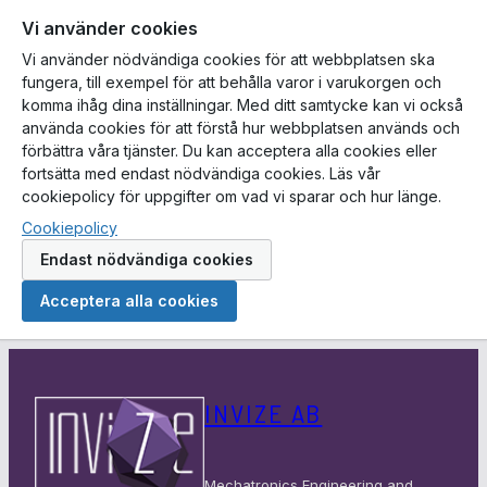
Vi använder cookies
Vi använder nödvändiga cookies för att webbplatsen ska
fungera, till exempel för att behålla varor i varukorgen och
komma ihåg dina inställningar. Med ditt samtycke kan vi också
använda cookies för att förstå hur webbplatsen används och
förbättra våra tjänster. Du kan acceptera alla cookies eller
fortsätta med endast nödvändiga cookies. Läs vår
cookiepolicy för uppgifter om vad vi sparar och hur länge.
Cookiepolicy
Endast nödvändiga cookies
Acceptera alla cookies
Hoppa
till
INVIZE AB
innehåll
Mechatronics Engineering and