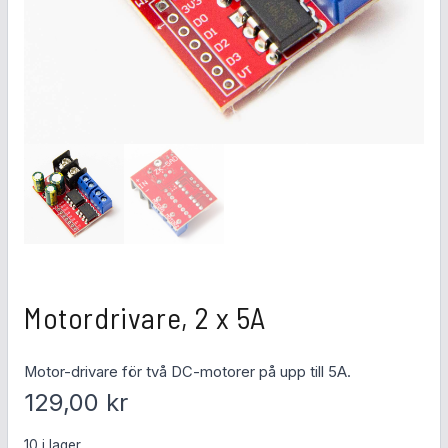
Motordrivare, 2 x 5A
Motor-drivare för två DC-motorer på upp till 5A.
129,00
kr
10 i lager