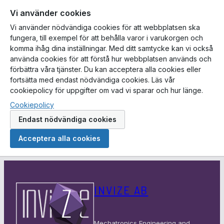
Vi använder cookies
Vi använder nödvändiga cookies för att webbplatsen ska
fungera, till exempel för att behålla varor i varukorgen och
komma ihåg dina inställningar. Med ditt samtycke kan vi också
använda cookies för att förstå hur webbplatsen används och
förbättra våra tjänster. Du kan acceptera alla cookies eller
fortsätta med endast nödvändiga cookies. Läs vår
cookiepolicy för uppgifter om vad vi sparar och hur länge.
Cookiepolicy
Endast nödvändiga cookies
Acceptera alla cookies
Hoppa
till
INVIZE AB
innehåll
Mechatronics Engineering and