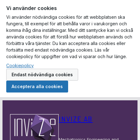
Vi använder cookies
Vi använder nödvändiga cookies för att webbplatsen ska
fungera, till exempel för att behålla varor i varukorgen och
komma ihåg dina inställningar. Med ditt samtycke kan vi också
använda cookies för att förstå hur webbplatsen används och
förbättra våra tjänster. Du kan acceptera alla cookies eller
fortsätta med endast nödvändiga cookies. Läs vår
cookiepolicy för uppgifter om vad vi sparar och hur länge.
Cookiepolicy
Endast nödvändiga cookies
Acceptera alla cookies
Hoppa
till
INVIZE AB
innehåll
Mechatronics Engineering and