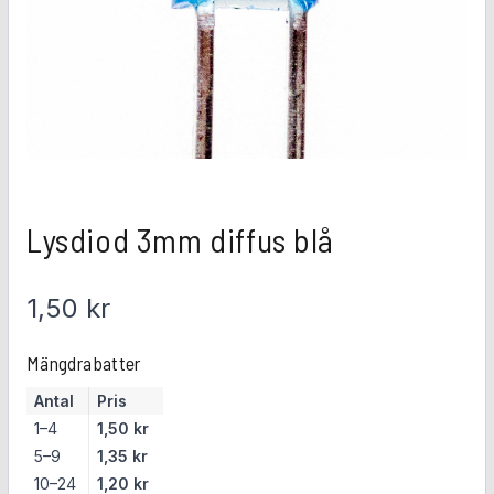
Lysdiod 3mm diffus blå
1,50
kr
Mängdrabatter
Antal
Pris
1–4
1,50
kr
5–9
1,35
kr
10–24
1,20
kr