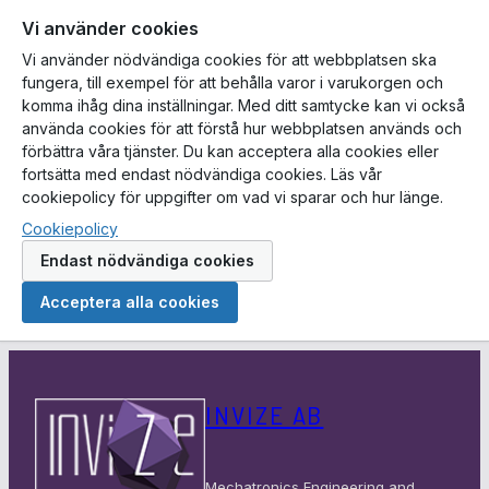
Vi använder cookies
Vi använder nödvändiga cookies för att webbplatsen ska
fungera, till exempel för att behålla varor i varukorgen och
komma ihåg dina inställningar. Med ditt samtycke kan vi också
använda cookies för att förstå hur webbplatsen används och
förbättra våra tjänster. Du kan acceptera alla cookies eller
fortsätta med endast nödvändiga cookies. Läs vår
cookiepolicy för uppgifter om vad vi sparar och hur länge.
Cookiepolicy
Endast nödvändiga cookies
Acceptera alla cookies
Hoppa
till
INVIZE AB
innehåll
Mechatronics Engineering and