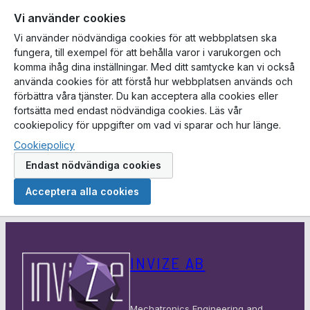
Vi använder cookies
Vi använder nödvändiga cookies för att webbplatsen ska
fungera, till exempel för att behålla varor i varukorgen och
komma ihåg dina inställningar. Med ditt samtycke kan vi också
använda cookies för att förstå hur webbplatsen används och
förbättra våra tjänster. Du kan acceptera alla cookies eller
fortsätta med endast nödvändiga cookies. Läs vår
cookiepolicy för uppgifter om vad vi sparar och hur länge.
Cookiepolicy
Endast nödvändiga cookies
Acceptera alla cookies
Hoppa
till
INVIZE AB
innehåll
Mechatronics Engineering and