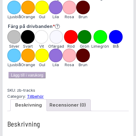
i
g
Ljusblå
Orange
Gul
Lila
Rosa
Brun
a
t
Färg på drivbanden
*
?
O
o
b
r
l
Silver
Svart
Vit
Ofärgad
Röd
Grön
Limegrön
Blå
i
i
s
g
k
Ljusblå
Orange
Gul
Lila
Rosa
Brun
a
t
t
L
Lägg till i varukorg
o
a
r
r
SKU:
zb-tracks
i
v
Category:
Tillbehör
s
f
Beskrivning
Recensioner (0)
k
ö
t
t
Beskrivning
t
e