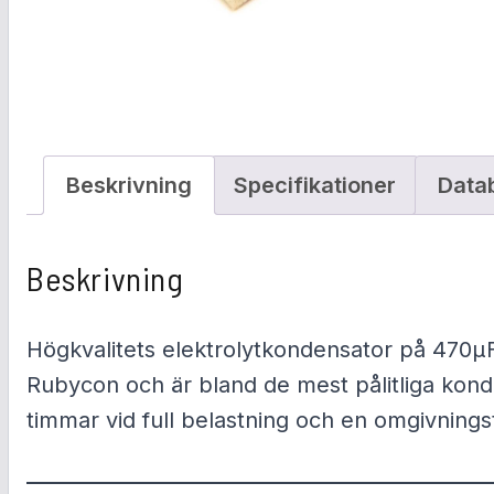
Beskrivning
Specifikationer
Data
Beskrivning
Högkvalitets elektrolytkondensator på 470µ
Rubycon och är bland de mest pålitliga kond
timmar vid full belastning och en omgivning