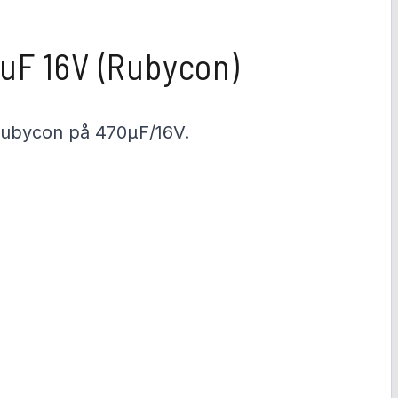
e
g
i
s
uF 16V (Rubycon)
t
r
e
r
 Rubycon på 470µF/16V.
a