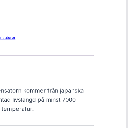
nsatorer
densatorn kommer från japanska
ntad livslängd på minst 7000
e temperatur.