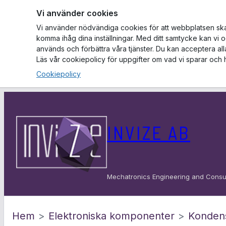
Vi använder cookies
Vi använder nödvändiga cookies för att webbplatsen ska f
komma ihåg dina inställningar. Med ditt samtycke kan vi 
används och förbättra våra tjänster. Du kan acceptera al
Läs vår cookiepolicy för uppgifter om vad vi sparar och 
Cookiepolicy
Hoppa
till
INVIZE AB
innehåll
Mechatronics Engineering and Consu
Hem
>
Elektroniska komponenter
>
Konden