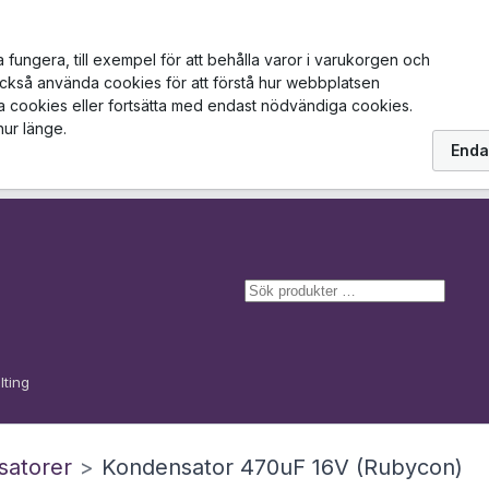
ungera, till exempel för att behålla varor i varukorgen och
också använda cookies för att förstå hur webbplatsen
la cookies eller fortsätta med endast nödvändiga cookies.
hur länge.
Enda
S
ö
k
lting
satorer
>
Kondensator 470uF 16V (Rubycon)