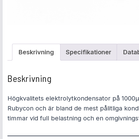
Beskrivning
Specifikationer
Data
Beskrivning
Högkvalitets elektrolytkondensator på 1000
Rubycon och är bland de mest pålitliga kond
timmar vid full belastning och en omgivning