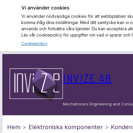
Vi använder cookies
Vi använder nödvändiga cookies för att webbplatsen ska f
komma ihåg dina inställningar. Med ditt samtycke kan vi 
används och förbättra våra tjänster. Du kan acceptera al
Läs vår cookiepolicy för uppgifter om vad vi sparar och 
Cookiepolicy
Hoppa
till
INVIZE AB
innehåll
Mechatronics Engineering and Consu
Hem
>
Elektroniska komponenter
>
Konden