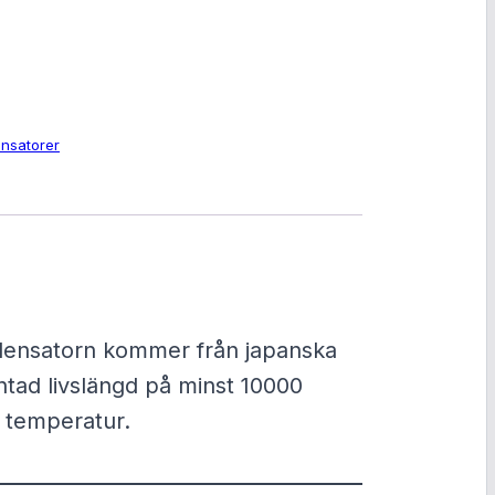
nsatorer
ndensatorn kommer från japanska
ntad livslängd på minst 10000
e temperatur.