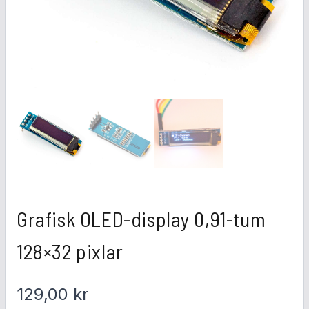
Grafisk OLED-display 0,91-tum
128×32 pixlar
129,00
kr