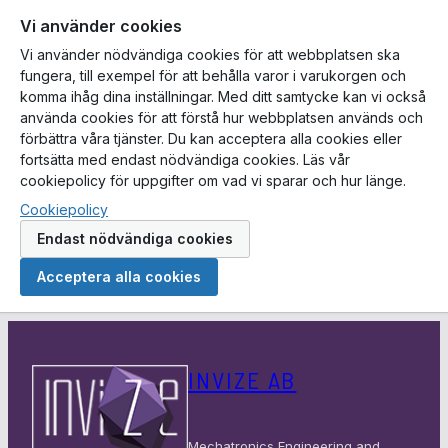
Vi använder cookies
Vi använder nödvändiga cookies för att webbplatsen ska
fungera, till exempel för att behålla varor i varukorgen och
komma ihåg dina inställningar. Med ditt samtycke kan vi också
använda cookies för att förstå hur webbplatsen används och
förbättra våra tjänster. Du kan acceptera alla cookies eller
fortsätta med endast nödvändiga cookies. Läs vår
cookiepolicy för uppgifter om vad vi sparar och hur länge.
Cookiepolicy
Endast nödvändiga cookies
Acceptera alla cookies
Hoppa
till
INVIZE AB
innehåll
Mechatronics Engineering and