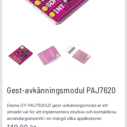
Gest-avkänningsmodul PAJ7620
Denna GY-PAJ7620U2 gest-avkänningsmodul är ett
utmärkt val för att implementera intuitiva och kontaktlösa
användargränssnitt i en mängd olika applikationer.