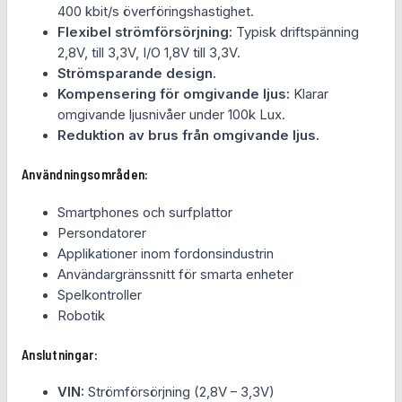
400 kbit/s överföringshastighet.
Flexibel strömförsörjning:
Typisk driftspänning
2,8V, till 3,3V, I/O 1,8V till 3,3V.
Strömsparande design.
Kompensering för omgivande ljus:
Klarar
omgivande ljusnivåer under 100k Lux.
Reduktion av brus från omgivande ljus.
Användningsområden:
Smartphones och surfplattor
Persondatorer
Applikationer inom fordonsindustrin
Användargränssnitt för smarta enheter
Spelkontroller
Robotik
Anslutningar:
VIN:
Strömförsörjning (2,8V – 3,3V)