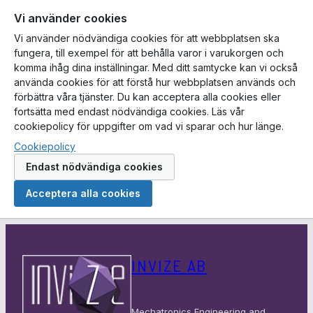
Vi använder cookies
Vi använder nödvändiga cookies för att webbplatsen ska
fungera, till exempel för att behålla varor i varukorgen och
komma ihåg dina inställningar. Med ditt samtycke kan vi också
använda cookies för att förstå hur webbplatsen används och
förbättra våra tjänster. Du kan acceptera alla cookies eller
fortsätta med endast nödvändiga cookies. Läs vår
cookiepolicy för uppgifter om vad vi sparar och hur länge.
Cookiepolicy
Endast nödvändiga cookies
Acceptera alla cookies
Hoppa
till
INVIZE AB
innehåll
Mechatronics Engineering and