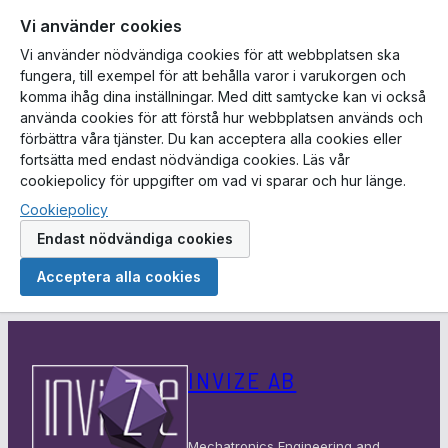
Vi använder cookies
Vi använder nödvändiga cookies för att webbplatsen ska
fungera, till exempel för att behålla varor i varukorgen och
komma ihåg dina inställningar. Med ditt samtycke kan vi också
använda cookies för att förstå hur webbplatsen används och
förbättra våra tjänster. Du kan acceptera alla cookies eller
fortsätta med endast nödvändiga cookies. Läs vår
cookiepolicy för uppgifter om vad vi sparar och hur länge.
Cookiepolicy
Endast nödvändiga cookies
Acceptera alla cookies
Hoppa
till
INVIZE AB
innehåll
Mechatronics Engineering and