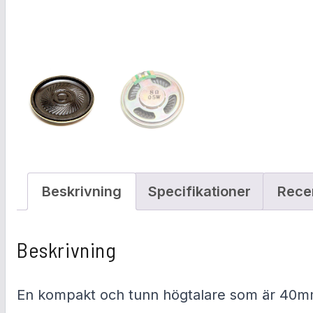
Beskrivning
Specifikationer
Rece
Beskrivning
En kompakt och tunn högtalare som är 40mm 