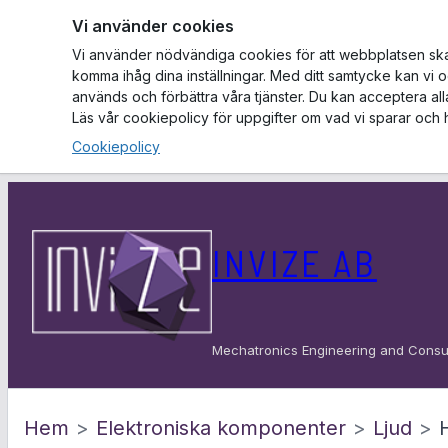
Vi använder cookies
Vi använder nödvändiga cookies för att webbplatsen ska f
komma ihåg dina inställningar. Med ditt samtycke kan vi 
används och förbättra våra tjänster. Du kan acceptera al
Läs vår cookiepolicy för uppgifter om vad vi sparar och 
Cookiepolicy
Hoppa
till
INVIZE AB
innehåll
Mechatronics Engineering and Consu
Hem
>
Elektroniska komponenter
>
Ljud
>