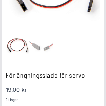
Förlängningssladd för servo
19,00
kr
3 i lager