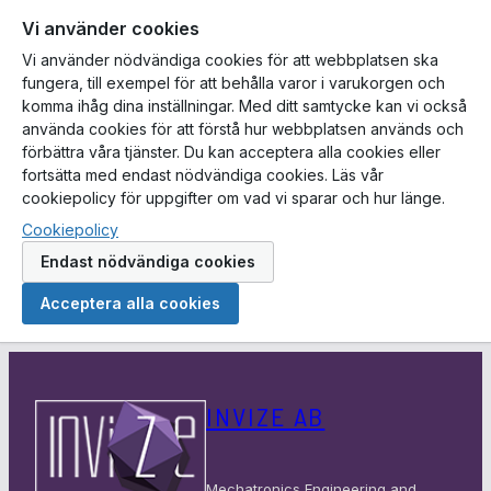
Vi använder cookies
Vi använder nödvändiga cookies för att webbplatsen ska
fungera, till exempel för att behålla varor i varukorgen och
komma ihåg dina inställningar. Med ditt samtycke kan vi också
använda cookies för att förstå hur webbplatsen används och
förbättra våra tjänster. Du kan acceptera alla cookies eller
fortsätta med endast nödvändiga cookies. Läs vår
cookiepolicy för uppgifter om vad vi sparar och hur länge.
Cookiepolicy
Endast nödvändiga cookies
Acceptera alla cookies
Hoppa
till
INVIZE AB
innehåll
Mechatronics Engineering and