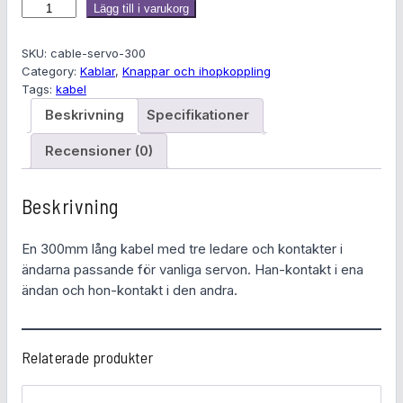
F
Lägg till i varukorg
ö
r
SKU:
cable-servo-300
l
Category:
Kablar
, 
Knappar och ihopkoppling
Tags:
kabel
ä
n
Beskrivning
Specifikationer
g
Recensioner (0)
n
i
n
Beskrivning
g
s
En 300mm lång kabel med tre ledare och kontakter i
s
ändarna passande för vanliga servon. Han-kontakt i ena
l
ändan och hon-kontakt i den andra.
a
d
d
Relaterade produkter
f
ö
r