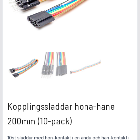
Kopplingssladdar hona-hane
200mm (10-pack)
10st sladdar med hon-kontakt i en ända och han-kontakt i