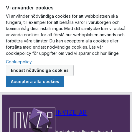
Vi använder cookies
Vi använder nödvändiga cookies för att webbplatsen ska
fungera, till exempel för att behålla varor i varukorgen och
komma ihåg dina inställningar. Med ditt samtycke kan vi också
använda cookies för att förstå hur webbplatsen används och
förbättra våra tjänster. Du kan acceptera alla cookies eller
fortsätta med endast nödvändiga cookies. Läs vår
cookiepolicy för uppgifter om vad vi sparar och hur länge.
Cookiepolicy
Endast nödvändiga cookies
Acceptera alla cookies
Hoppa
till
INVIZE AB
innehåll
Mechatronics Engineering and