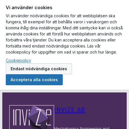
Vi använder cookies
Vi använder nödvändiga cookies för att webbplatsen ska
fungera, till exempel för att behålla varor i varukorgen och
komma ihåg dina inställningar. Med ditt samtycke kan vi också
använda cookies för att förstå hur webbplatsen används och
förbättra våra tjänster. Du kan acceptera alla cookies eller
fortsätta med endast nödvändiga cookies. Läs vår
cookiepolicy för uppgifter om vad vi sparar och hur länge.
Cookiepolicy
Endast nödvändiga cookies
Acceptera alla cookies
Hoppa
till
INVIZE AB
innehåll
Mechatronics Engineering and