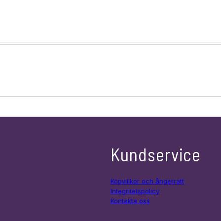
Kundservice
Köpvillkor och ångerrätt
Integritetspolicy
Kontakta oss