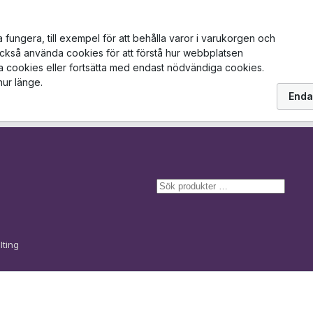
ungera, till exempel för att behålla varor i varukorgen och
också använda cookies för att förstå hur webbplatsen
la cookies eller fortsätta med endast nödvändiga cookies.
hur länge.
Enda
S
ö
k
lting