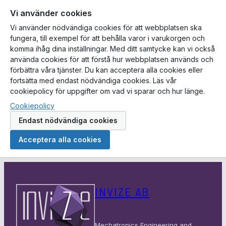
Vi använder cookies
Vi använder nödvändiga cookies för att webbplatsen ska
fungera, till exempel för att behålla varor i varukorgen och
komma ihåg dina inställningar. Med ditt samtycke kan vi också
använda cookies för att förstå hur webbplatsen används och
förbättra våra tjänster. Du kan acceptera alla cookies eller
fortsätta med endast nödvändiga cookies. Läs vår
cookiepolicy för uppgifter om vad vi sparar och hur länge.
Cookiepolicy
Endast nödvändiga cookies
Acceptera alla cookies
Hoppa
till
INVIZE AB
innehåll
Mechatronics Engineering and