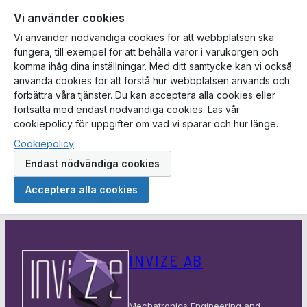
Vi använder cookies
Vi använder nödvändiga cookies för att webbplatsen ska
fungera, till exempel för att behålla varor i varukorgen och
komma ihåg dina inställningar. Med ditt samtycke kan vi också
använda cookies för att förstå hur webbplatsen används och
förbättra våra tjänster. Du kan acceptera alla cookies eller
fortsätta med endast nödvändiga cookies. Läs vår
cookiepolicy för uppgifter om vad vi sparar och hur länge.
Cookiepolicy
Endast nödvändiga cookies
Acceptera alla cookies
Hoppa
till
INVIZE AB
innehåll
Mechatronics Engineering and