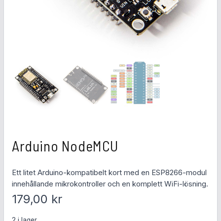
Arduino NodeMCU
Ett litet Arduino-kompatibelt kort med en ESP8266-modul
innehållande mikrokontroller och en komplett WiFi-lösning.
179,00
kr
2 i lager