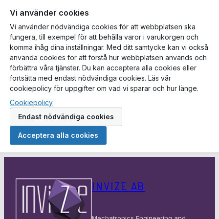
Vi använder cookies
Vi använder nödvändiga cookies för att webbplatsen ska
fungera, till exempel för att behålla varor i varukorgen och
komma ihåg dina inställningar. Med ditt samtycke kan vi också
använda cookies för att förstå hur webbplatsen används och
förbättra våra tjänster. Du kan acceptera alla cookies eller
fortsätta med endast nödvändiga cookies. Läs vår
cookiepolicy för uppgifter om vad vi sparar och hur länge.
Cookiepolicy
Endast nödvändiga cookies
Acceptera alla cookies
Hoppa
till
INVIZE AB
innehåll
Mechatronics Engineering and