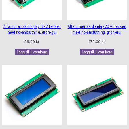
Alfanumerisk display 16×2 tecken
Alfanumerisk display 20×4 tecken
med i²c-anslutning, grön-gul
med i²c-anslutning, grön-gul
99,00
kr
179,00
kr
Lägg till i varukorg
Lägg till i varukorg