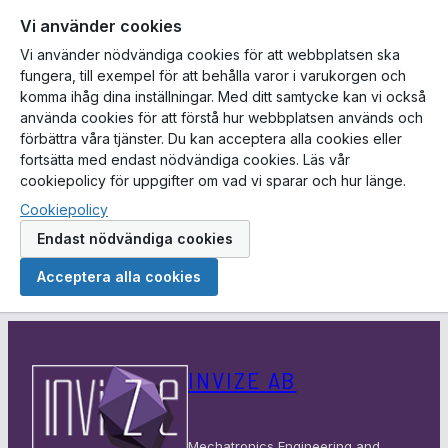
Vi använder cookies
Vi använder nödvändiga cookies för att webbplatsen ska
fungera, till exempel för att behålla varor i varukorgen och
komma ihåg dina inställningar. Med ditt samtycke kan vi också
använda cookies för att förstå hur webbplatsen används och
förbättra våra tjänster. Du kan acceptera alla cookies eller
fortsätta med endast nödvändiga cookies. Läs vår
cookiepolicy för uppgifter om vad vi sparar och hur länge.
Cookiepolicy
Endast nödvändiga cookies
Acceptera alla cookies
Hoppa
till
INVIZE AB
innehåll
Mechatronics Engineering and