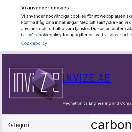
Vi använder cookies
Vi använder nödvändiga cookies för att webbplatsen ska f
komma ihåg dina inställningar. Med ditt samtycke kan vi 
används och förbättra våra tjänster. Du kan acceptera al
Läs vår cookiepolicy för uppgifter om vad vi sparar och 
Cookiepolicy
Hoppa
till
INVIZE AB
innehåll
Mechatronics Engineering and Consu
carbon
Kategori