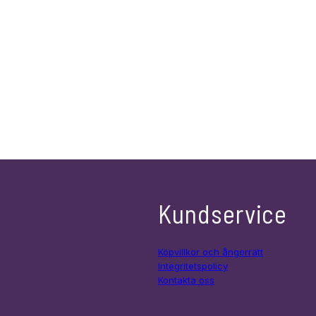
Kundservice
Köpvillkor och ångerrätt
Integritetspolicy
Kontakta oss