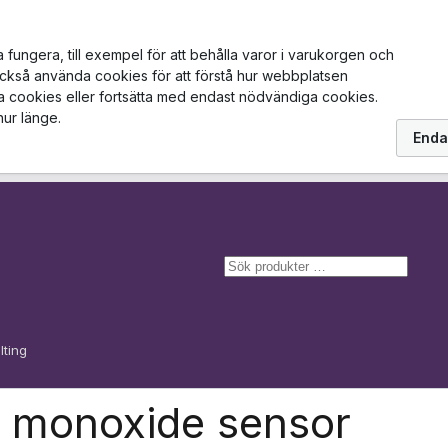
ungera, till exempel för att behålla varor i varukorgen och
också använda cookies för att förstå hur webbplatsen
la cookies eller fortsätta med endast nödvändiga cookies.
hur länge.
Enda
S
ö
k
lting
 monoxide sensor