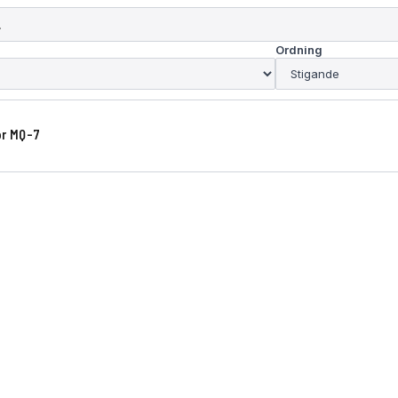
Ordning
or MQ-7